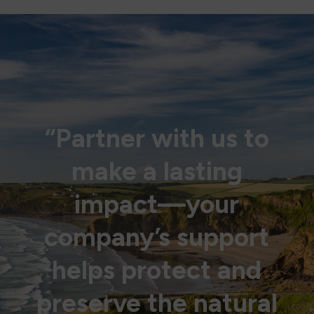
“Partner with us to
make a lasting
impact—your
company’s support
helps protect and
preserve the natural