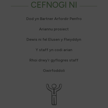
CEFNOGI NI
Dod yn Bartner Arfordir Penfro
Ariannu prosiect
Dewis ni fel Elusen y Flwyddyn
Y staff yn codi arian
Rhoi drwy’r gyflogres staff
Gwirfoddoli