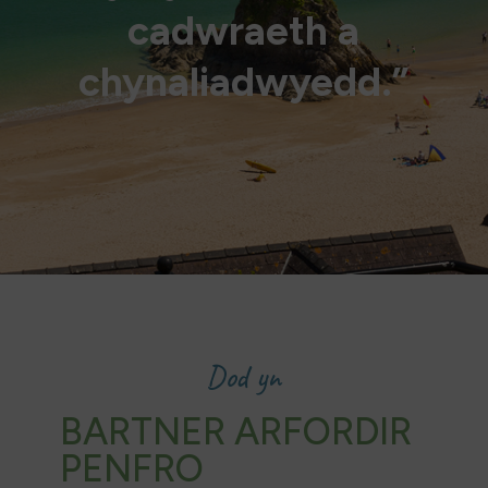
cadwraeth a
chynaliadwyedd.”
Dod yn
BARTNER ARFORDIR
PENFRO