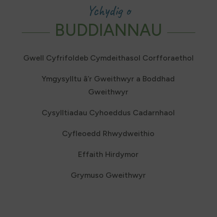
Ychydig o
BUDDIANNAU
Gwell Cyfrifoldeb Cymdeithasol Corfforaethol
Ymgysylltu â’r Gweithwyr a Boddhad
Gweithwyr
Cysylltiadau Cyhoeddus Cadarnhaol
Cyfleoedd Rhwydweithio
Effaith Hirdymor
Grymuso Gweithwyr