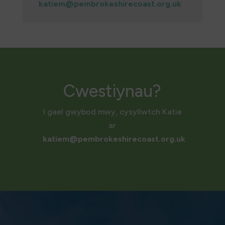
katiem@pembrokeshirecoast.org.uk
Cwestiynau?
I gael gwybod mwy, cysyllwtch Katie
ar
katiem@pembrokeshirecoast.org.uk