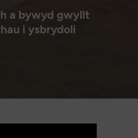
ch a bywyd gwyllt
hau i ysbrydoli