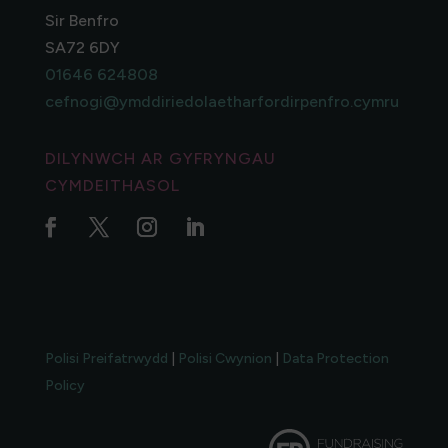
Sir Benfro
SA72 6DY
01646 624808
cefnogi@ymddiriedolaetharfordirpenfro.cymru
DILYNWCH AR GYFRYNGAU
CYMDEITHASOL
Polisi Preifatrwydd
|
Polisi Cwynion
|
Data Protection
Policy