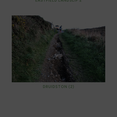
EASTFIELD LANDSLIP 2
DRUIDSTON (2)