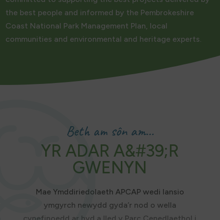
the best people and informed by the Pembrokeshire
Coast National Park Management Plan, local
communities and environmental and heritage experts.
Beth am sôn am…
YR ADAR A&#39;R
GWENYN
Mae Ymddiriedolaeth APCAP wedi lansio
ymgyrch newydd gyda’r nod o wella
cynefinoedd ar hyd a lled y Parc Cenedlaethol i