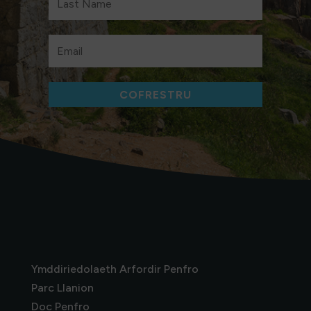
COFRESTRU
Ymddiriedolaeth Arfordir Penfro
Parc Llanion
Doc Penfro