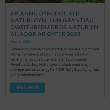
ARIANNU DYFODOL BYD
NATUR: CYNLLUN GRANTIAU
GWEITHREDU DROS NATUR YN
AILAGOR AR GYFER 2025
Aug 1, 2025
Gwahoddir grwpiau cymunedol, elusennau, cynghorau
tref a chymuned, ysgolion a busnesau ledled Sir
Benfro i wneud cais i gynllun grant poblogaidd
Gweithredu dros Natur, sydd bellach wedi ailagor i
dderbyn ceisiadau ar gyfer 2025. Sefydlwyd y cynllun
gan Ymddiriedolaeth...
READ MORE