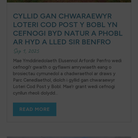
CYLLID GAN CHWARAEWYR
LOTERI COD POST Y BOBL YN
CEFNOGI BYD NATUR A PHOBL
AR HYD A LLED SIR BENFRO
Sep 1, 2025
Mae Ymddiriedolaeth Elusennol Arfordir Penfro wedi
cefnogi'r gwaith o gyflawni amrywiaeth eang o
brosiectau cymunedol a chadwraethol ar draws y
Parc Cenedlaethol, diolch i gyllid gan chwaraewyr
Loteri Cod Post y Bobl. Mae'r grant wedi cefnogi
cynllun rheoli dolydd...
READ MORE