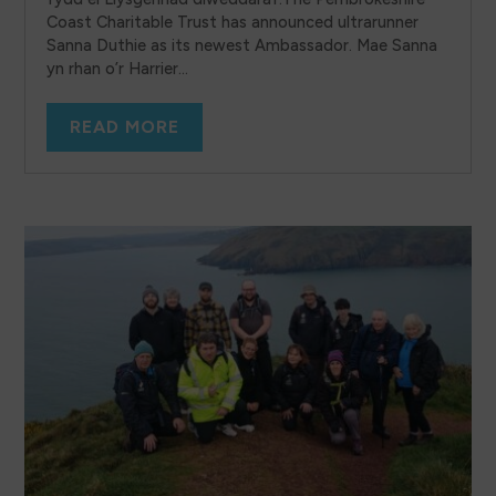
Coast Charitable Trust has announced ultrarunner
Sanna Duthie as its newest Ambassador. Mae Sanna
yn rhan o’r Harrier...
READ MORE