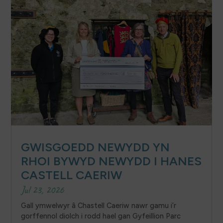
GWISGOEDD NEWYDD YN
RHOI BYWYD NEWYDD I HANES
CASTELL CAERIW
Jul 23, 2026
Gall ymwelwyr â Chastell Caeriw nawr gamu i’r
gorffennol diolch i rodd hael gan Gyfeillion Parc