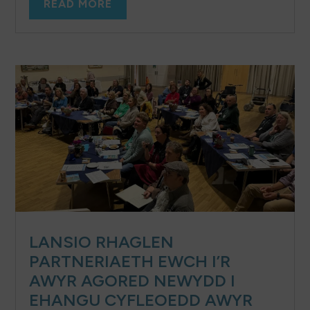
READ MORE
LANSIO RHAGLEN
PARTNERIAETH EWCH I’R
AWYR AGORED NEWYDD I
EHANGU CYFLEOEDD AWYR