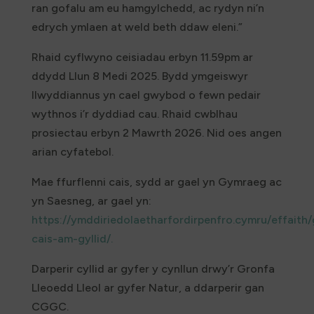
ran gofalu am eu hamgylchedd, ac rydyn ni’n
edrych ymlaen at weld beth ddaw eleni.”
Rhaid cyflwyno ceisiadau erbyn 11.59pm ar
ddydd Llun 8 Medi 2025. Bydd ymgeiswyr
llwyddiannus yn cael gwybod o fewn pedair
wythnos i’r dyddiad cau. Rhaid cwblhau
prosiectau erbyn 2 Mawrth 2026. Nid oes angen
arian cyfatebol.
Mae ffurflenni cais, sydd ar gael yn Gymraeg ac
yn Saesneg, ar gael yn:
https://ymddiriedolaetharfordirpenfro.cymru/effait
cais-am-gyllid/.
Darperir cyllid ar gyfer y cynllun drwy’r Gronfa
Lleoedd Lleol ar gyfer Natur, a ddarperir gan
CGGC.