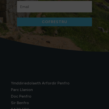
COFRESTRU
Ymddiriedolaeth Arfordir Penfro
Parc Llanion
Doc Penfro
Sir Benfro